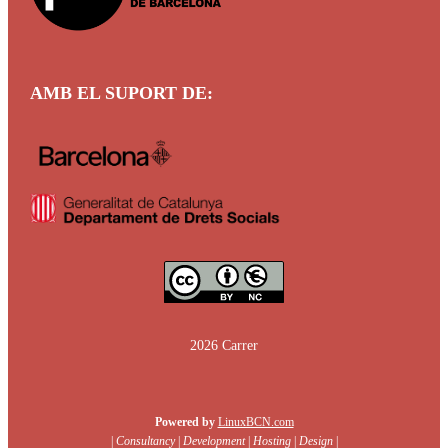
AMB EL SUPORT
DE:
2026 Carrer
Powered by
LinuxBCN.com
|
Consultancy
|
Development
|
Hosting
|
Design
|