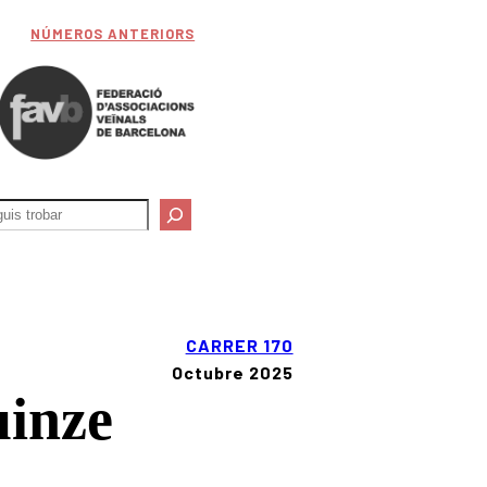
NÚMEROS ANTERIORS
CARRER 170
octubre 2025
uinze