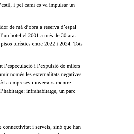
’estil, i pel camí es va impulsar un
idor de mà d’obra a reserva d’espai
 d’un hotel el 2001 a més de 30 ara.
isos turístics entre 2022 i 2024. Tots
t l’especulació i l’expulsió de milers
umir només les externalitats negatives
sòl a empreses i inversors mentre
’habitatge: infrahabitatge, un parc
 connectivitat i serveis, sinó que han