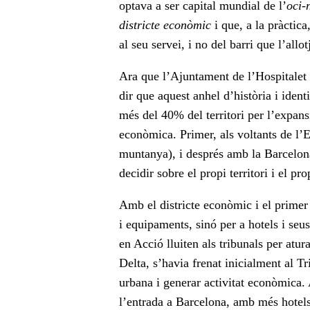
optava a ser capital mundial de l’
oci-
districte econòmic
i que, a la pràctica
al seu servei, i no del barri que l’all
Ara que l’Ajuntament de l’Hospitalet 
dir que aquest anhel d’història i ident
més del 40% del territori per l’expans
econòmica. Primer, als voltants de l’
muntanya), i després amb la Barcelona
decidir sobre el propi territori i el pro
Amb el districte econòmic i el primer
i equipaments, sinó per a hotels i seu
en Acció lluiten als tribunals per atur
Delta, s’havia frenat inicialment al 
urbana i generar activitat econòmica
l’entrada a Barcelona, amb més hotels