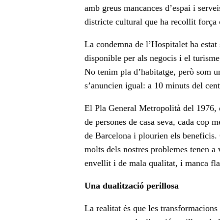
amb greus mancances d’espai i serveis.
districte cultural que ha recollit força
La condemna de l’Hospitalet ha estat
disponible per als negocis i el turism
No tenim pla d’habitatge, però som un
s’anuncien igual: a 10 minuts del cen
El Pla General Metropolità del 1976, q
de persones de casa seva, cada cop mé
de Barcelona i plourien els beneficis
molts dels nostres problemes tenen a 
envellit i de mala qualitat, i manca fl
Una dualització perillosa
La realitat és que les transformacions