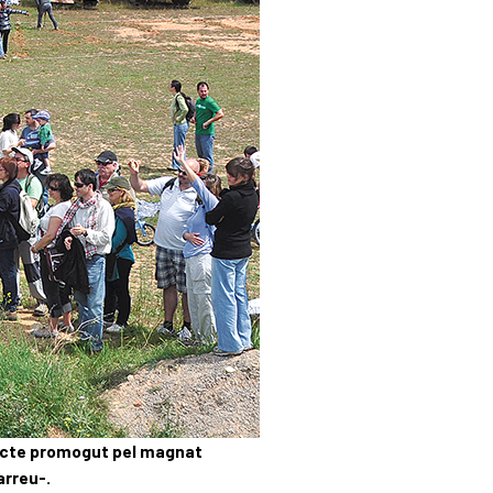
ojecte promogut pel magnat
arreu-.