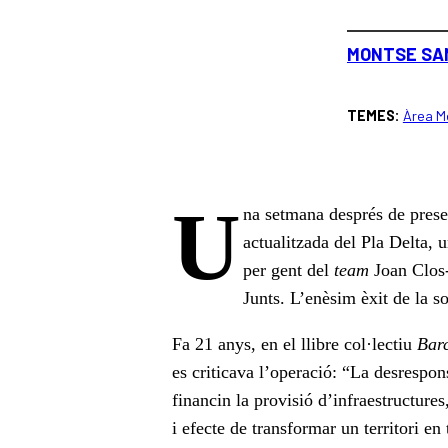
MONTSE SA
Àrea M
U
na setmana després de presen
actualitzada del Pla Delta, 
per gent del
team
Joan Clos-
Junts. L’enèsim èxit de la s
Fa 21 anys, en el llibre col·lectiu
Bar
es criticava l’operació: “La desrespon
financin la provisió d’infraestructures,
i efecte de transformar un territori 