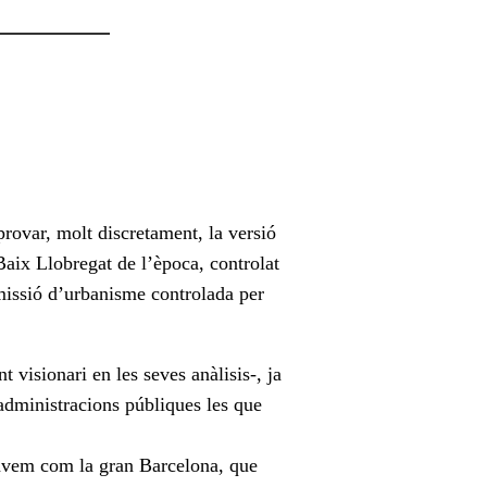
provar, molt discretament, la versió
Baix Llobregat de l’època, controlat
missió d’urbanisme controlada per
 visionari en les seves anàlisis-, ja
 administracions públiques les que
icàvem com la gran Barcelona, que