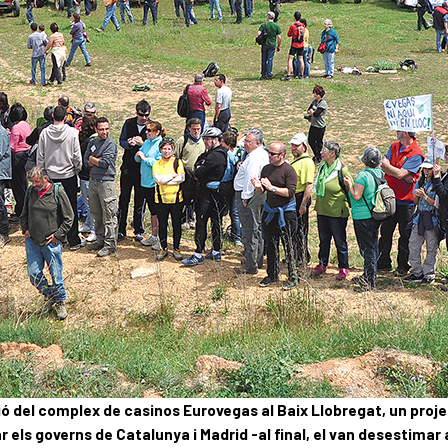
ció del complex de casinos Eurovegas al Baix Llobregat, un pr
els governs de Catalunya i Madrid -al final, el van desestimar 