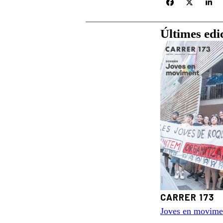
Últimes edi
CARRER 173
Joves en movime