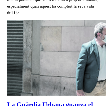
especialment quan aquest ha complert la seva vida
útil i ja…
La Guàrdia Urbana guanya el