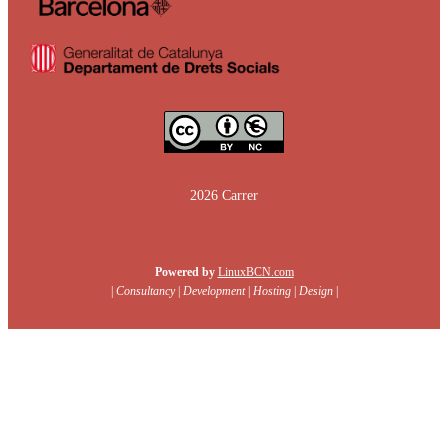
2026 Carrer
Powered by
LinuxBCN.com
|
Consultancy
|
Development
|
Hosting
|
Design
|