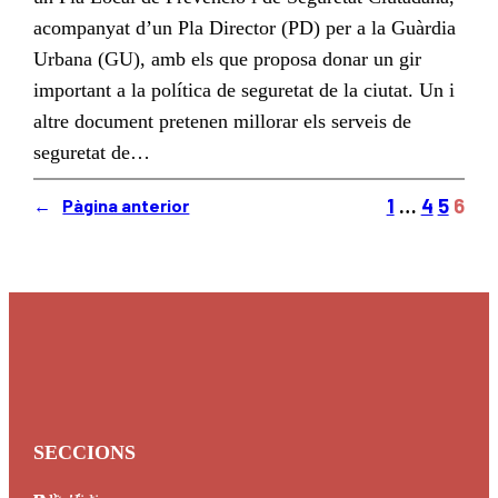
acompanyat d’un Pla Director (PD) per a la Guàrdia
Urbana (GU), amb els que proposa donar un gir
important a la política de seguretat de la ciutat. Un i
altre document pretenen millorar els serveis de
seguretat de…
1
…
4
5
6
←
Pàgina anterior
SECCIONS