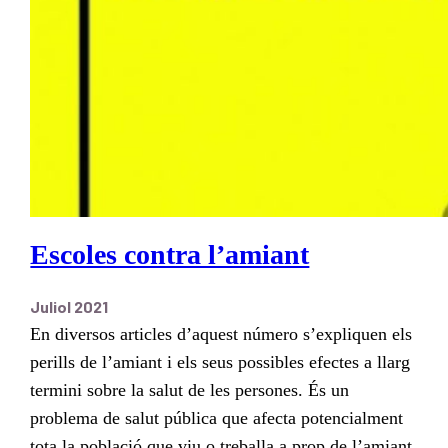
Escoles contra l’amiant
Juliol 2021
En diversos articles d’aquest número s’expliquen els
perills de l’amiant i els seus possibles efectes a llarg
termini sobre la salut de les persones. És un
problema de salut pública que afecta potencialment
tota la població que viu o treballa a prop de l’amiant,