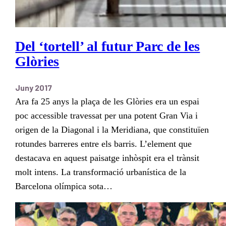
Del ‘tortell’ al futur Parc de les
Glòries
Juny 2017
Ara fa 25 anys la plaça de les Glòries era un espai
poc accessible travessat per una potent Gran Via i
origen de la Diagonal i la Meridiana, que constituïen
rotundes barreres entre els barris. L’element que
destacava en aquest paisatge inhòspit era el trànsit
molt intens. La transformació urbanística de la
Barcelona olímpica sota…