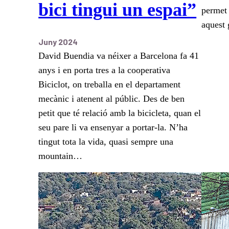
bici tingui un espai”
permet 
aquest 
Juny 2024
David Buendia va néixer a Barcelona fa 41
anys i en porta tres a la cooperativa
Biciclot, on treballa en el departament
mecànic i atenent al públic. Des de ben
petit que té relació amb la bicicleta, quan el
seu pare li va ensenyar a portar-la. N’ha
tingut tota la vida, quasi sempre una
mountain…