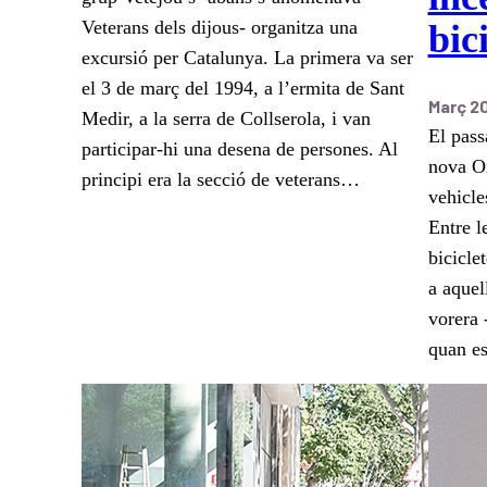
Veterans dels dijous- organitza una
bic
excursió per Catalunya. La primera va ser
el 3 de març del 1994, a l’ermita de Sant
Març 2
Medir, a la serra de Collserola, i van
El pass
participar-hi una desena de persones. Al
nova Or
principi era la secció de veterans…
vehicle
Entre l
bicicle
a aquel
vorera 
quan e