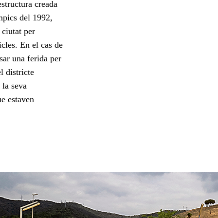
structura creada
mpics del 1992,
 ciutat per
icles. En el cas de
sar una ferida per
 districte
la seva
ue estaven