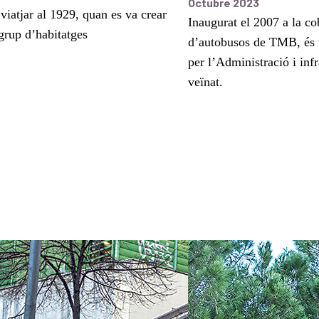
Octubre 2023
viatjar al 1929, quan es va crear
Inaugurat el 2007 a la co
grup d’habitatges
d’autobusos de TMB, és u
per l’Administració i infr
veïnat.