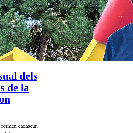
ual dels
s de la
ron
a formen cadascun